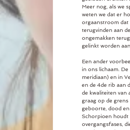
Meer nog, als we s
weten we dat er ho
orgaanstroom dat e
terugvinden aan de
ongemakken terug, 
gelinkt worden aan
Een ander voorbeel
in ons lichaam. De
meridiaan) en in Ve
en de 4de rib aan 
de kwaliteiten van 
graag op de grens 
geboorte, dood en
Schorpioen houdt va
overgangsfases, di