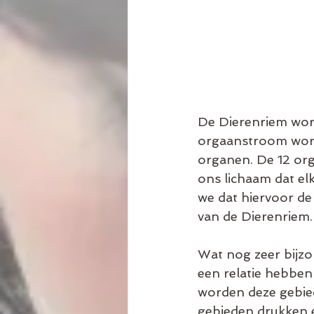
De Dierenriem word
orgaanstroom wordt
organen. De 12 org
ons lichaam dat elk
we dat hiervoor de
van de Dierenriem.
Wat nog zeer bijzon
een relatie hebben
worden deze gebie
gebieden drukken e