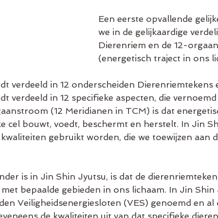
Een eerste opvallende gelijk
we in de gelijkaardige verdel
Dierenriem en de 12-orgaa
(energetisch traject in ons l
t verdeeld in 12 onderscheiden Dierenriemtekens 
 verdeeld in 12 specifieke aspecten, die vernoemd z
aanstroom (12 Meridianen in TCM) is dat energetisch
e cel bouwt, voedt, beschermt en herstelt. In Jin Sh
 kwaliteiten gebruikt worden, die we toewijzen aan 
der is in Jin Shin Jyutsu, is dat de dierenriemteke
 met bepaalde gebieden in ons lichaam. In Jin Shin 
den Veiligheidsenergiesloten (VES) genoemd en al 
veneens de kwaliteiten uit van dat specifieke diere