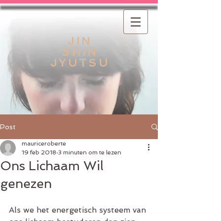
JIN
SHIN
JYUTSU
Post
mauriceroberte
19 feb 2018
3 minuten om te lezen
Ons Lichaam Wil
genezen
Als we het energetisch systeem van 