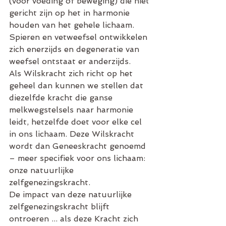
(voor voeding of beweging) die niet 
gericht zijn op het in harmonie 
houden van het gehele lichaam. 
Spieren en vetweefsel ontwikkelen 
zich enerzijds en degeneratie van 
weefsel ontstaat er anderzijds.
Als Wilskracht zich richt op het 
geheel dan kunnen we stellen dat 
diezelfde kracht die ganse 
melkwegstelsels naar harmonie 
leidt, hetzelfde doet voor elke cel 
in ons lichaam. Deze Wilskracht 
wordt dan Geneeskracht genoemd 
– meer specifiek voor ons lichaam: 
onze natuurlijke 
zelfgenezingskracht.
De impact van deze natuurlijke 
zelfgenezingskracht blijft 
ontroeren ... als deze Kracht zich 