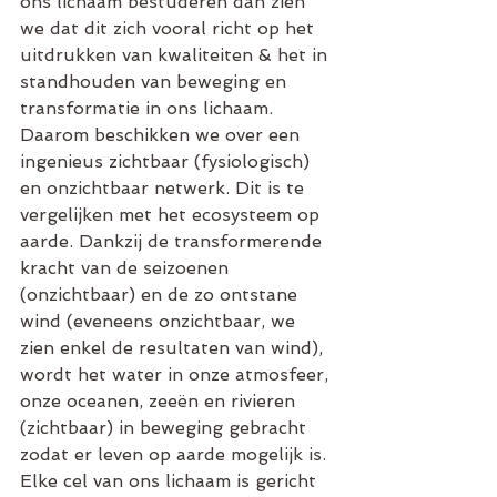
ons lichaam bestuderen dan zien 
we dat dit zich vooral richt op het 
uitdrukken van kwaliteiten & het in 
standhouden van beweging en 
transformatie in ons lichaam.
Daarom beschikken we over een 
ingenieus zichtbaar (fysiologisch) 
en onzichtbaar netwerk. Dit is te 
vergelijken met het ecosysteem op 
aarde. Dankzij de transformerende 
kracht van de seizoenen 
(onzichtbaar) en de zo ontstane 
wind (eveneens onzichtbaar, we 
zien enkel de resultaten van wind), 
wordt het water in onze atmosfeer, 
onze oceanen, zeeën en rivieren 
(zichtbaar) in beweging gebracht 
zodat er leven op aarde mogelijk is.
Elke cel van ons lichaam is gericht 