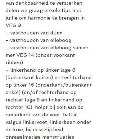
van dankbaarheid te versterken,  
delen we graag enkele tips met 
jullie om harmonie te brengen in 
VES 9.
- vasthouden van duim
- vasthouden van elleboog
- vasthouden van elleboog samen 
met VES 14 (onder voorkant 
ribben)
- linkerhand op linker lage 8 
(buitenkant kuiten) en rechterhand 
op linker 16 (onderkant/buitenkant 
enkel) (en/of rechterhand op 
rechter lage 8 en linkerhand op 
rechter 16): helpt bij eelt aan de 
onderkant van de voet, halux 
valgus linkervoet, linkerbeen onder 
de knie, bij misselijkheid, 
onregelmatige menstruaties, 