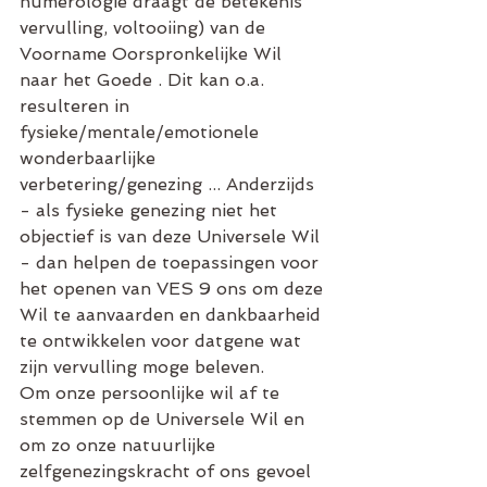
numerologie draagt de betekenis 
vervulling, voltooiing) van de 
Voorname Oorspronkelijke Wil 
naar het Goede . Dit kan o.a. 
resulteren in 
fysieke/mentale/emotionele 
wonderbaarlijke 
verbetering/genezing ... Anderzijds 
- als fysieke genezing niet het 
objectief is van deze Universele Wil 
- dan helpen de toepassingen voor 
het openen van VES 9 ons om deze 
Wil te aanvaarden en dankbaarheid 
te ontwikkelen voor datgene wat 
zijn vervulling moge beleven.
Om onze persoonlijke wil af te 
stemmen op de Universele Wil en 
om zo onze natuurlijke 
zelfgenezingskracht of ons gevoel 