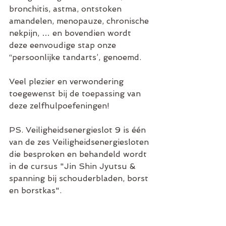
bronchitis, astma, ontstoken 
amandelen, menopauze, chronische 
nekpijn, … en bovendien wordt 
deze eenvoudige stap onze 
“persoonlijke tandarts’, genoemd.
Veel plezier en verwondering 
toegewenst bij de toepassing van 
deze zelfhulpoefeningen!
PS. Veiligheidsenergieslot 9 is één 
van de zes Veiligheidsenergiesloten 
die besproken en behandeld wordt 
in de cursus "Jin Shin Jyutsu & 
spanning bij schouderbladen, borst 
en borstkas".