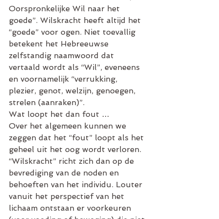
Oorspronkelijke Wil naar het 
goede”. Wilskracht heeft altijd het 
“goede” voor ogen. Niet toevallig 
betekent het Hebreeuwse 
zelfstandig naamwoord dat 
vertaald wordt als “Wil”, eveneens 
en voornamelijk “verrukking, 
plezier, genot, welzijn, genoegen, 
strelen (aanraken)”.
Wat loopt het dan fout …
Over het algemeen kunnen we 
zeggen dat het “fout” loopt als het 
geheel uit het oog wordt verloren. 
“Wilskracht” richt zich dan op de 
bevrediging van de noden en 
behoeften van het individu. Louter 
vanuit het perspectief van het 
lichaam ontstaan er voorkeuren 