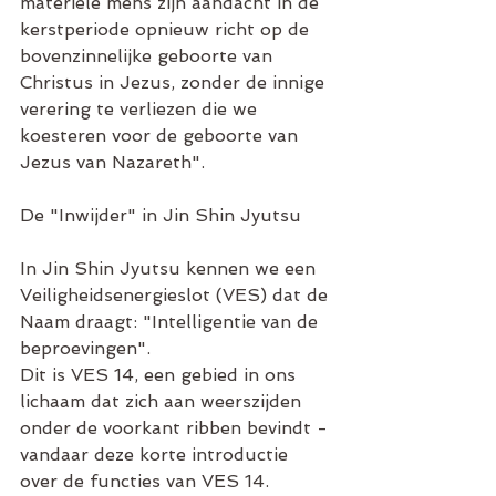
materiële mens zijn aandacht in de 
kerstperiode opnieuw richt op de 
bovenzinnelijke geboorte van 
Christus in Jezus, zonder de innige 
verering te verliezen die we 
koesteren voor de geboorte van 
Jezus van Nazareth".
De "Inwijder" in Jin Shin Jyutsu
In Jin Shin Jyutsu kennen we een 
Veiligheidsenergieslot (VES) dat de 
Naam draagt: "Intelligentie van de 
beproevingen".
Dit is VES 14, een gebied in ons 
lichaam dat zich aan weerszijden 
onder de voorkant ribben bevindt - 
vandaar deze korte introductie 
over de functies van VES 14.