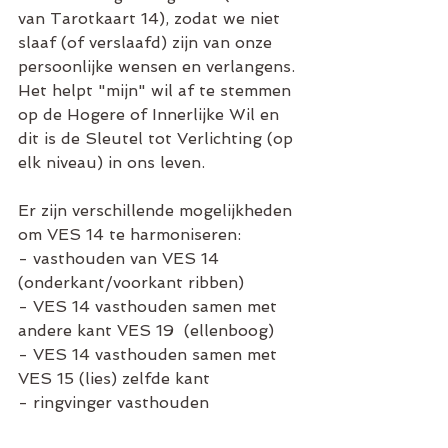
van Tarotkaart 14), zodat we niet 
slaaf (of verslaafd) zijn van onze 
persoonlijke wensen en verlangens. 
Het helpt "mijn" wil af te stemmen 
op de Hogere of Innerlijke Wil en 
dit is de Sleutel tot Verlichting (op 
elk niveau) in ons leven.
Er zijn verschillende mogelijkheden 
om VES 14 te harmoniseren:
- vasthouden van VES 14 
(onderkant/voorkant ribben)
- VES 14 vasthouden samen met 
andere kant VES 19  (ellenboog)
- VES 14 vasthouden samen met 
VES 15 (lies) zelfde kant
- ringvinger vasthouden