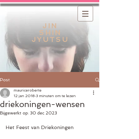
JIN
SHIN
JYUTSU
Post
mauriceroberte
12 jan 2018
3 minuten om te lezen
driekoningen-wensen
Bijgewerkt op:
30 dec 2023
Het Feest van Driekoningen