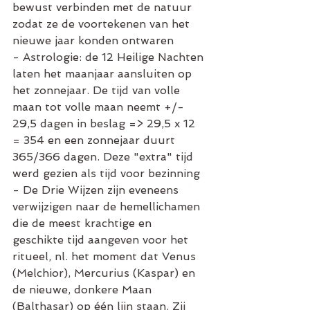
bewust verbinden met de natuur 
zodat ze de voortekenen van het 
nieuwe jaar konden ontwaren
- Astrologie: de 12 Heilige Nachten 
laten het maanjaar aansluiten op 
het zonnejaar. De tijd van volle 
maan tot volle maan neemt +/- 
29,5 dagen in beslag => 29,5 x 12 
= 354 en een zonnejaar duurt 
365/366 dagen. Deze "extra" tijd 
werd gezien als tijd voor bezinning
- De Drie Wijzen zijn eveneens 
verwijzigen naar de hemellichamen 
die de meest krachtige en 
geschikte tijd aangeven voor het 
ritueel, nl. het moment dat Venus 
(Melchior), Mercurius (Kaspar) en 
de nieuwe, donkere Maan 
(Balthasar) op één lijn staan. Zij 