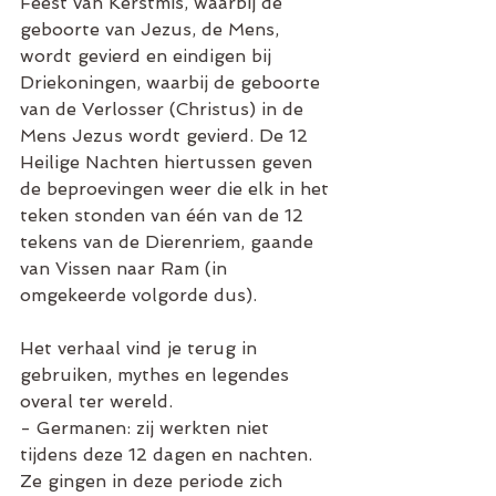
Feest van Kerstmis, waarbij de 
geboorte van Jezus, de Mens, 
wordt gevierd en eindigen bij 
Driekoningen, waarbij de geboorte 
van de Verlosser (Christus) in de 
Mens Jezus wordt gevierd. De 12 
Heilige Nachten hiertussen geven 
de beproevingen weer die elk in het 
teken stonden van één van de 12 
tekens van de Dierenriem, gaande 
van Vissen naar Ram (in 
omgekeerde volgorde dus).
Het verhaal vind je terug in 
gebruiken, mythes en legendes 
overal ter wereld.
- Germanen: zij werkten niet 
tijdens deze 12 dagen en nachten. 
Ze gingen in deze periode zich 